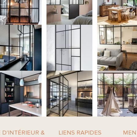
 D'INTÉRIEUR &
LIENS RAPIDES
MEN