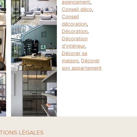
agencement
,
Conseil déco
,
Conseil
décoration
,
Décoration
,
Décoration
d'intérieur
,
Décorer sa
maison
,
Décorer
son appartement
TIONS LÉGALES