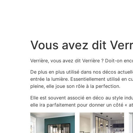
L’AGENCE
LE SHOWROOM
Vous avez dit Verr
Verrière, vous avez dit Verrière ? Doit-on en
De plus en plus utilisé dans nos décos actuell
entrée la lumière. Essentiellement utilisé en 
pleine, elle joue son rôle à la perfection.
Elle est souvent associé en déco au style indu
elle ira parfaitement pour donner un côté « a