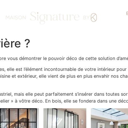
ière ?
core vous démontrer le pouvoir déco de cette solution d’am
es, elle est l’élément incontournable de votre intérieur pou
cuisine et extérieur, elle vient de plus en plus envahir nos 
striel, mais elle peut parfaitement s’insérer dans toutes sor
telier » à vôtre déco. En bois, elle se fondera dans une déc