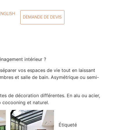
ENGLISH
DEMANDE DE DEVIS
énagement intérieur ?
r séparer vos espaces de vie tout en laissant
chambres et salle de bain. Asymétrique ou semi-
tes de décoration différentes. En alu ou acier,
o cocooning et naturel.
Étiqueté