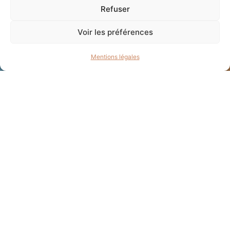
Refuser
Voir les préférences
Mentions légales
L
à où naissent vos
plus beaux
moments