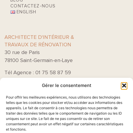
BLOG
CONTACTEZ-NOUS
ENGLISH
ARCHITECTE D'INTÉRIEUR &
TRAVAUX DE RÉNOVATION
30 rue de Paris
78100 Saint-Germain-en-Laye
Tél Agence : 01 75 58 87 59
Gérer le consentement
Pour offrir les meilleures expériences, nous utilisons des technologies
telles que les cookies pour stocker et/ou accéder aux informations des
appareils. Le fait de consentir à ces technologies nous permettra de
traiter des données telles que le comportement de navigation ou les ID
uniques sur ce site. Le fait de ne pas consentir ou de retirer son
consentement peut avoir un effet négatif sur certaines caractéristiques
Acceptez-vous que nous traitions
et fonctions.