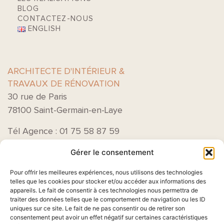
BLOG
CONTACTEZ-NOUS
ENGLISH
ARCHITECTE D'INTÉRIEUR &
TRAVAUX DE RÉNOVATION
30 rue de Paris
78100 Saint-Germain-en-Laye
Tél Agence : 01 75 58 87 59
Gérer le consentement
Pour offrir les meilleures expériences, nous utilisons des technologies
telles que les cookies pour stocker et/ou accéder aux informations des
appareils. Le fait de consentir à ces technologies nous permettra de
traiter des données telles que le comportement de navigation ou les ID
uniques sur ce site. Le fait de ne pas consentir ou de retirer son
consentement peut avoir un effet négatif sur certaines caractéristiques
Acceptez-vous que nous traitions