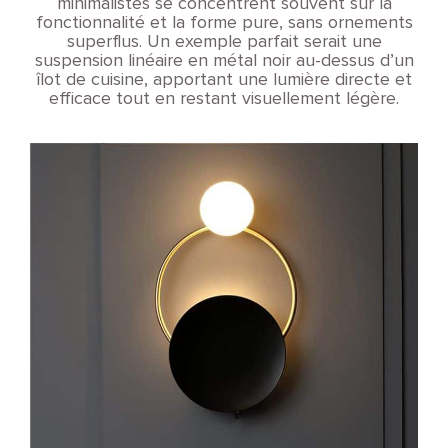
minimalistes se concentrent souvent sur la
fonctionnalité et la forme pure, sans ornements
superflus. Un exemple parfait serait une
suspension linéaire en métal noir au-dessus d’un
îlot de cuisine, apportant une lumière directe et
efficace tout en restant visuellement légère.