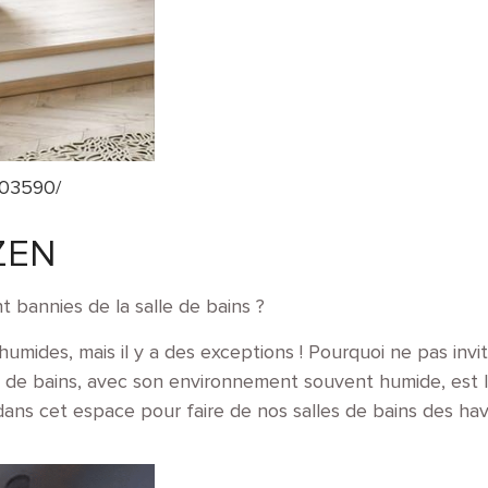
003590/
ZEN
 bannies de la salle de bains ?
humides, mais il y a des exceptions ! Pourquoi ne pas inv
le de bains, avec son environnement souvent humide, est l
ans cet espace pour faire de nos salles de bains des hav