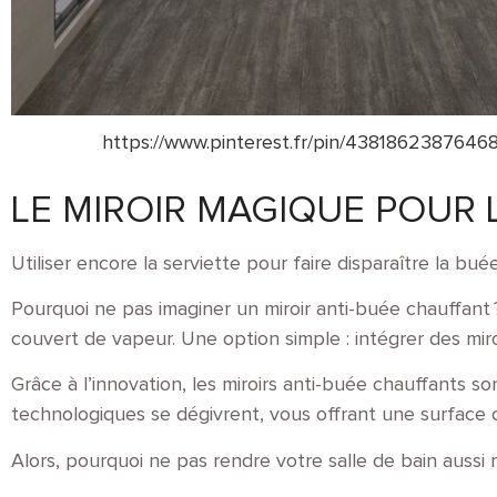
https://www.pinterest.fr/pin/43818623876468
LE MIROIR MAGIQUE POUR 
Utiliser encore la serviette pour faire disparaître la bu
Pourquoi ne pas imaginer un miroir anti-buée chauffant
couvert de vapeur. Une option simple : intégrer des miro
Grâce à l’innovation, les miroirs anti-buée chauffants so
technologiques se dégivrent, vous offrant une surface c
Alors, pourquoi ne pas rendre votre salle de bain aussi