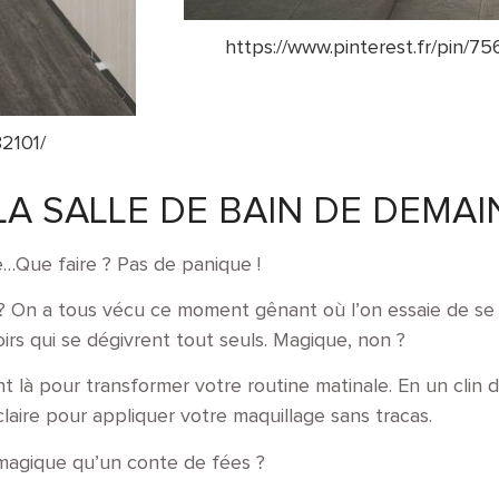
https://www.pinterest.fr/pin/
2101/
LA SALLE DE BAIN DE DEMAI
ée…Que faire ? Pas de panique !
 ? On a tous vécu ce moment gênant où l’on essaie de se 
irs qui se dégivrent tout seuls. Magique, non ?
nt là pour transformer votre routine matinale. En un clin d
laire pour appliquer votre maquillage sans tracas.
 magique qu’un conte de fées ?