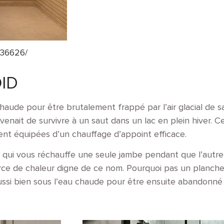
836626/
ID
haude pour être brutalement frappé par l’air glacial de sa
 venait de survivre à un saut dans un lac en plein hiver. 
ient équipées d’un chauffage d’appoint efficace.
nt qui vous réchauffe une seule jambe pendant que l’autre
urce de chaleur digne de ce nom. Pourquoi pas un plancher
 aussi bien sous l’eau chaude pour être ensuite abandonn