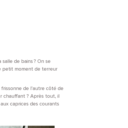
 salle de bains ? On se
Ce petit moment de terreur
 frissonne de l’autre côté de
 chauffant ? Après tout, il
é aux caprices des courants