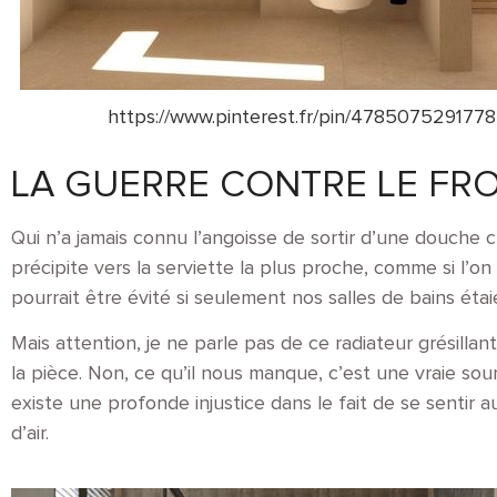
https://www.pinterest.fr/pin/478507529177
LA GUERRE CONTRE LE FRO
Qui n’a jamais connu l’angoisse de sortir d’une douche c
précipite vers la serviette la plus proche
, comme si l’on
pourrait être évité si seulement nos salles de bains éta
Mais attention, je ne parle pas de ce radiateur grésilla
la pièce. Non, ce qu’il nous manque, c’est une vraie so
existe une profonde injustice dans le fait de se sentir
d’air.