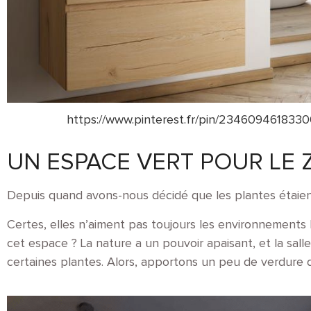
https://www.pinterest.fr/pin/234609461833
UN ESPACE VERT POUR LE 
Depuis quand avons-nous décidé que les plantes étaient
Certes, elles n’aiment pas toujours les environnements 
cet espace ? La nature a un pouvoir apaisant, et la sal
certaines plantes. Alors, apportons un peu de verdure d