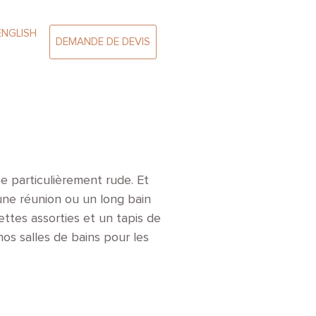
ENGLISH
DEMANDE DE DEVIS
ée particulièrement rude. Et
une réunion ou un long bain
ttes assorties et un tapis de
nos salles de bains pour les