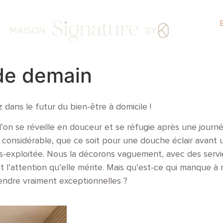
 de demain
 dans le futur du bien-être à domicile !
l’on se réveille en douceur et se réfugie après une journ
onsidérable, que ce soit pour une douche éclair avant 
s-exploitée. Nous la décorons vaguement, avec des servie
t l’attention qu’elle mérite. Mais qu’est-ce qui manque à 
endre vraiment exceptionnelles ?