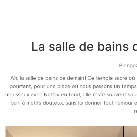
L’AGENCE
LE SHOWROOM
La salle de bains
Plongez
Ah, la salle de bains de demain ! Ce temple sacré où 
pourtant, pour une pièce où nous passons un temps c
mousseux avec Netflix en fond, elle reste souvent sou
bain à motifs douteux, sans lui donner tout l’amour e
r